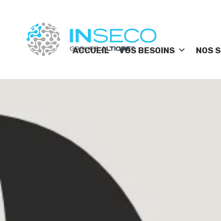
ACCUEIL
VOS BESOINS
NOS S