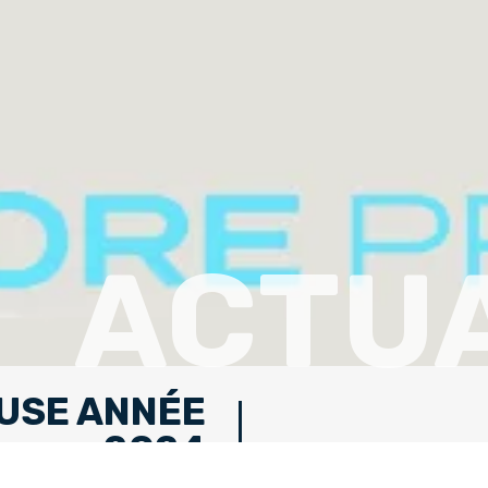
ACTUA
USE ANNÉE
2024